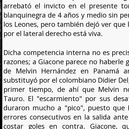
arrebató el invicto en el presente t
blanquinegra de 4 años y medio sin pe
los Leones, pero también dejó ver que 
por el lateral derecho está viva.
Dicha competencia interna no es prec
razones; a Giacone parece no haberle 
de Melvin Hernández en Panamá an
substituyó por el colombiano Didier Del
primer tiempo, de ahí que Melvin n
Tauro. El "escarmiento" por sus desa
duraron mucho a "pico", puesto que 
errores consecutivos en la salida an
costar goles en contra. Giacone, q