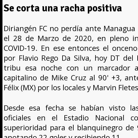
Se corta una racha positiva
Diriangén FC no perdía ante Managua 
el 28 de Marzo de 2020, en pleno in
COVID-19. En ese entonces el onceno 
por Flavio Rego Da Silva, hoy DT del
tribu esa noche con un marcador a
capitalino de Mike Cruz al 90' +3, an
Félix (MX) por los locales y Marvin Fletes
Desde esa fecha se habían visto la
oficiales en el Estadio Nacional 
superioridad para el blanquinegro de 
anotando 22 goles y recibiendo 11.