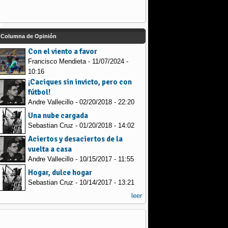
Columna de Opinión
Con el viento a favor
Francisco Mendieta - 11/07/2024 -
10:16
¡Caciques sin invicto, pero con
fútbol!
Andre Vallecillo - 02/20/2018 - 22:20
Una nube cargada
Sebastian Cruz - 01/20/2018 - 14:02
Aciertos y desaciertos de la
vuelta a casa
Andre Vallecillo - 10/15/2017 - 11:55
Hogar, dulce hogar
Sebastian Cruz - 10/14/2017 - 13:21
leer